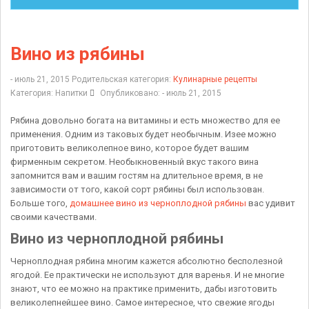
Вино из рябины
- июль 21, 2015
Родительская категория:
Кулинарные рецепты
Категория:
Напитки
Опубликовано: - июль 21, 2015
Рябина довольно богата на витамины и есть множество для ее
применения. Одним из таковых будет необычным. Изее можно
приготовить великолепное вино, которое будет вашим
фирменным секретом. Необыкновенный вкус такого вина
запомнится вам и вашим гостям на длительное время, в не
зависимости от того, какой сорт рябины был использован.
Больше того,
домашнее вино из черноплодной рябины
вас удивит
своими качествами.
Вино из черноплодной рябины
Черноплодная рябина многим кажется абсолютно бесполезной
ягодой. Ее практически не используют для варенья. И не многие
знают, что ее можно на практике применить, дабы изготовить
великолепнейшее вино. Самое интересное, что свежие ягоды