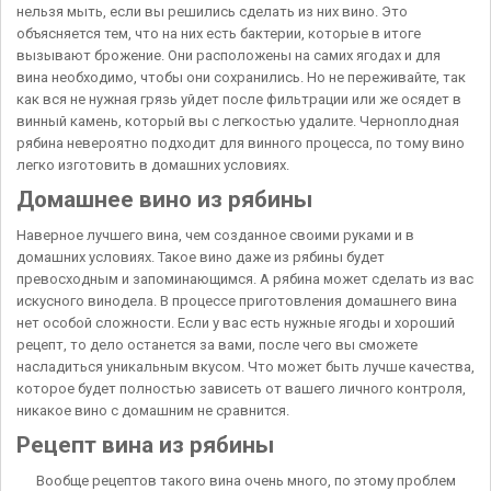
нельзя мыть, если вы решились сделать из них вино. Это
объясняется тем, что на них есть бактерии, которые в итоге
вызывают брожение. Они расположены на самих ягодах и для
вина необходимо, чтобы они сохранились. Но не переживайте, так
как вся не нужная грязь уйдет после фильтрации или же осядет в
винный камень, который вы с легкостью удалите. Черноплодная
рябина невероятно подходит для винного процесса, по тому вино
легко изготовить в домашних условиях.
Домашнее вино из рябины
Наверное лучшего вина, чем созданное своими руками и в
домашних условиях. Такое вино даже из рябины будет
превосходным и запоминающимся. А рябина может сделать из вас
искусного винодела. В процессе приготовления домашнего вина
нет особой сложности. Если у вас есть нужные ягоды и хороший
рецепт, то дело останется за вами, после чего вы сможете
насладиться уникальным вкусом. Что может быть лучше качества,
которое будет полностью зависеть от вашего личного контроля,
никакое вино с домашним не сравнится.
Рецепт вина из рябины
Вообще рецептов такого вина очень много, по этому проблем