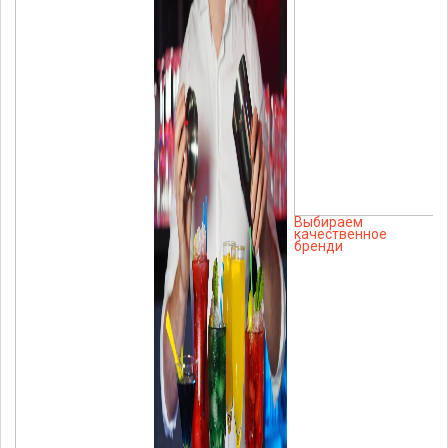
Выбираем
качественное
бренди