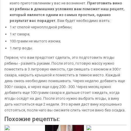
изего приготовлением у вас не возникнет.
Приготовить вино
из рябины в домашних условиях вам поможет наш рецепт,
который является одним из самых простых, однако
результат вас порадует.
Вам будет необходимо взять:
1 кг спелой черноплодной рябины;
1 кг сахара;
100 грамм не мытого изюма;
1 литр воды.
Первое, что вам предстоит сделать, это подготовить ягоды
рябины - размять руками. После этого, готовую массу нужно
поместить в 3 литровую емкость, где смешать с изюмом и 300 г
сахара, накрыть крышкой и поместить в темное место. Каждый
день смесь необходимо помешивать. Через неделю добавить еще
300 г сахара, а через еще одну 200 - 300. Через месяц нужно
добавить еще 100 грамм сахара и дальше стоит ожидать, когда
ягоды осядут на дно. После этого нужно выбрать ягоды, а вину
дать настояться еще 2 недели. Это время даст вину хорошенько
отстояться, после чего вы сможете слить чистое вино без осадка.
Похожие рецепты: