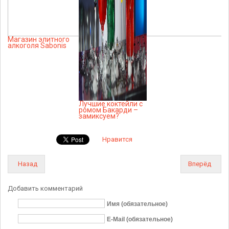
Магазин элитного
алкоголя Sabonis
Лучшие коктейли с
ромом Бакарди –
замиксуем?
Нравится
Назад
Вперёд
Добавить комментарий
Имя (обязательное)
E-Mail (обязательное)