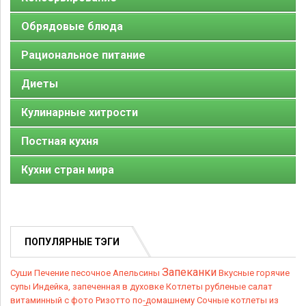
Обрядовые блюда
Рациональное питание
Диеты
Кулинарные хитрости
Постная кухня
Кухни стран мира
ПОПУЛЯРНЫЕ ТЭГИ
Запеканки
Суши
Печение песочное
Апельсины
Вкусные горячие
супы
Индейка, запеченная в духовке
Котлеты рубленые
салат
витаминный с фото
Ризотто по-домашнему
Сочные котлеты из