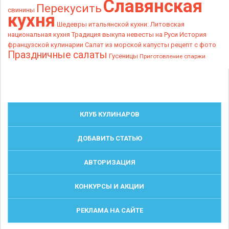
Славянская
Перекусить
свинины
кухня
Шедевры итальянской кухни:
Литовская
национальная кухня
Традиция выкупа невесты на Руси
История
французской кулинарии
Салат из морской капусты рецепт с фото
Праздничные салаты
Гусеницы
Приготовление спаржи
КЛУБ КУЛИНАРОВ
ДОБАВИТЬ СТАТЬЮ
АВТОРИЗАЦИЯ
КОНКУРСЫ И АКЦИИ
РЕКЛАМА НА САЙТЕ