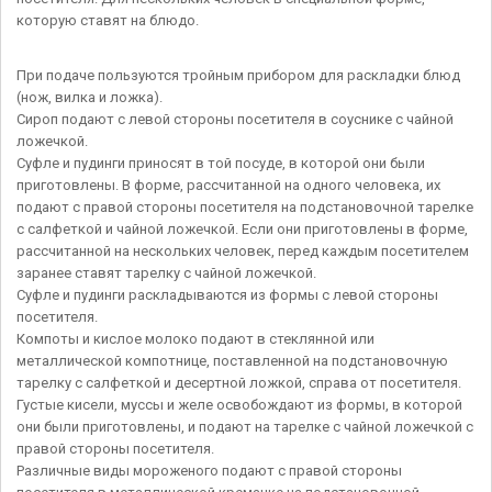
которую ставят на блюдо.
При подаче пользуются тройным прибором для раскладки блюд
(нож, вилка и ложка).
Сироп подают с левой стороны посетителя в соуснике с чайной
ложечкой.
Суфле и пудинги приносят в той посуде, в которой они были
приготовлены. В форме, рассчитанной на одного человека, их
подают с правой стороны посетителя на подстановочной тарелке
с салфеткой и чайной ложечкой. Если они приготовлены в форме,
рассчитанной на нескольких человек, перед каждым посетителем
заранее ставят тарелку с чайной ложечкой.
Суфле и пудинги раскладываются из формы с левой стороны
посетителя.
Компоты и кислое молоко подают в стеклянной или
металлической компотнице, поставленной на подстановочную
тарелку с салфеткой и десертной ложкой, справа от посетителя.
Густые кисели, муссы и желе освобождают из формы, в которой
они были приготовлены, и подают на тарелке с чайной ложечкой с
правой стороны посетителя.
Различные виды мороженого подают с правой стороны