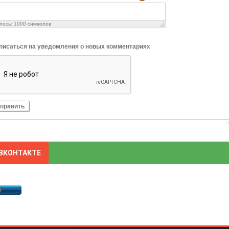
лось:
1000
символов
писаться на уведомления о новых комментариях
править
ВКОНТАКТЕ