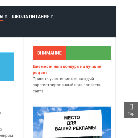
ТЫ
ШКОЛА ПИТАНИЯ
ВНИМАНИЕ
Ежемесячный конкурс на лучший
рецепт
Принять участие может каждый
зарегистрированный пользователь
сайта
ы
Top
го
арниром