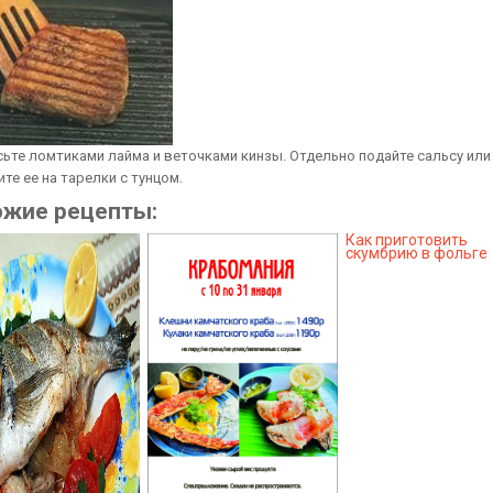
асьте ломтиками лайма и веточками кинзы. Отдельно подайте сальсу или
те ее на тарелки с тунцом.
ожие рецепты:
Как приготовить
скумбрию в фольге