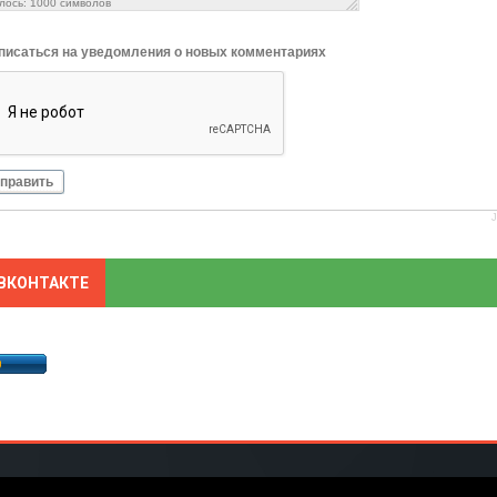
лось:
1000
символов
писаться на уведомления о новых комментариях
править
ВКОНТАКТЕ