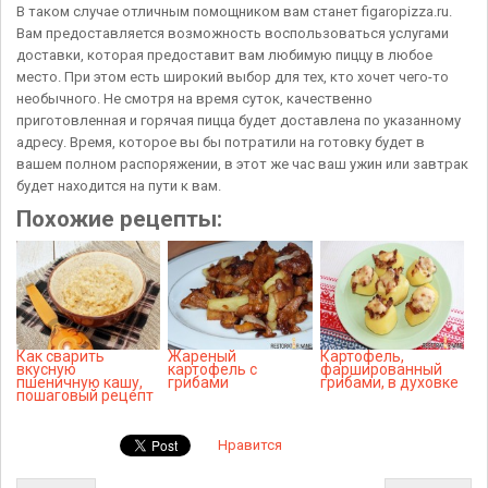
В таком случае отличным помощником вам станет figaropizza.ru.
Вам предоставляется возможность воспользоваться услугами
доставки, которая предоставит вам любимую пиццу в любое
место. При этом есть широкий выбор для тех, кто хочет чего-то
необычного. Не смотря на время суток, качественно
приготовленная и горячая пицца будет доставлена по указанному
адресу. Время, которое вы бы потратили на готовку будет в
вашем полном распоряжении, в этот же час ваш ужин или завтрак
будет находится на пути к вам.
Похожие рецепты:
Как сварить
Жареный
Картофель,
вкусную
картофель с
фаршированный
пшеничную кашу,
грибами
грибами, в духовке
пошаговый рецепт
Нравится