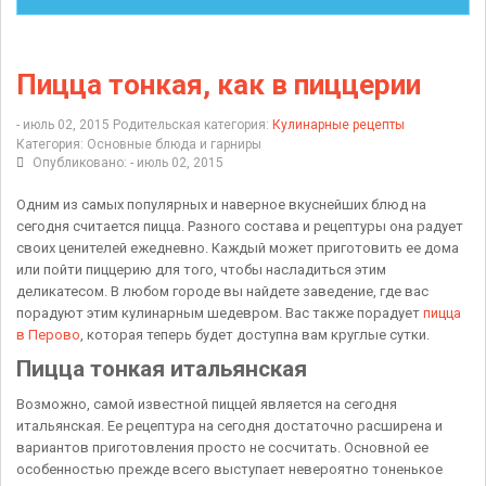
Пицца тонкая, как в пиццерии
- июль 02, 2015
Родительская категория:
Кулинарные рецепты
Категория:
Основные блюда и гарниры
Опубликовано: - июль 02, 2015
Одним из самых популярных и наверное вкуснейших блюд на
сегодня считается пицца. Разного состава и рецептуры она радует
своих ценителей ежедневно. Каждый может приготовить ее дома
или пойти пиццерию для того, чтобы насладиться этим
деликатесом. В любом городе вы найдете заведение, где вас
порадуют этим кулинарным шедевром. Вас также порадует
пицца
в Перово
, которая теперь будет доступна вам круглые сутки.
Пицца тонкая итальянская
Возможно, самой известной пиццей является на сегодня
итальянская. Ее рецептура на сегодня достаточно расширена и
вариантов приготовления просто не сосчитать. Основной ее
особенностью прежде всего выступает невероятно тоненькое