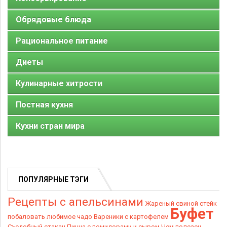
Обрядовые блюда
Рациональное питание
Диеты
Кулинарные хитрости
Постная кухня
Кухни стран мира
ПОПУЛЯРНЫЕ ТЭГИ
Рецепты с апельсинами
Жареный свиной стейк
Буфет
побаловать любимое чадо
Вареники с картофелем
Съедобный стакан
Пицца с помидорами и сыром
Чем полезен