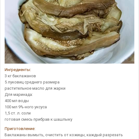
Ингредиенты:
3 кг баклажанов
5 луковиц среднего размера
растительное масло для жарки
Для маринада:
400 мл воды
100 мл 9%-ного уксуса
1,5 ст. л. соли
готовая смесь прибрав к шашлыку
Приготовление:
Баклажаны вымыть, очистить от кожицы, каждый разрезать