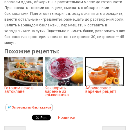
пополам вдоль, обжарить на растительном масле до готовности.
Лук нарезать тонкими кольцами, смешать с обжаренными
баклажанами. Приготовить маринад: воду вскипятить и охладить,
ввести остальные ингредиенты, размешать до растворения соли.
Залить маринадом баклажаны, перемешать и оставить в
холодильнике на сутки. Тщательно вымыть банки, разложить в них
баклажаны и простерилизовать: пол-литровые 30, литровые — 45
минут.
Похожие рецепты:
Готовим лечо в
Как варить
Абрикосовое
автоклаве
варенье из
варенье рецепт
крыжовника
Заготовки из баклажанов
Нравится