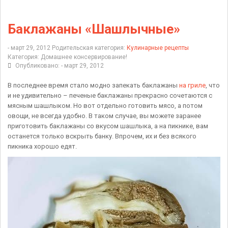
Баклажаны «Шашлычные»
- март 29, 2012
Родительская категория:
Кулинарные рецепты
Категория:
Домашнее консервирование!
Опубликовано: - март 29, 2012
В последнее время стало модно запекать баклажаны
на гриле
, что
и не удивительно – печеные баклажаны прекрасно сочетаются с
мясным шашлыком. Но вот отдельно готовить мясо, а потом
овощи, не всегда удобно. В таком случае, вы можете заранее
приготовить баклажаны со вкусом шашлыка, а на пикнике, вам
останется только вскрыть банку. Впрочем, их и без всякого
пикника хорошо едят.