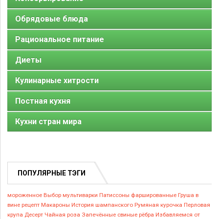
Обрядовые блюда
Рациональное питание
Диеты
Кулинарные хитрости
Постная кухня
Кухни стран мира
ПОПУЛЯРНЫЕ ТЭГИ
мороженное
Выбор мультиварки
Патиссоны фаршированные
Груша в
вине рецепт
Макароны
История шампанского
Румяная курочка
Перловая
крупа
Десерт Чайная роза
Запечённые свиные рёбра
Избавляемся от