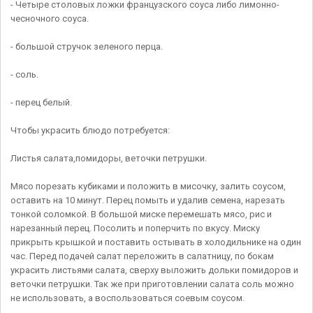
- Четыре столовых ложки французского соуса либо лимонно-
чесночного соуса.
- большой стручок зеленого перца.
- соль.
- перец белый.
Чтобы украсить блюдо потребуется:
Листья салата,помидоры, веточки петрушки.
Мясо порезать кубиками и положить в мисочку, залить соусом,
оставить на 10 минут. Перец помыть и удалив семена, нарезать
тонкой соломкой. В большой миске перемешать мясо, рис и
нарезанный перец. Посолить и поперчить по вкусу. Миску
прикрыть крышкой и поставить остывать в холодильнике на один
час. Перед подачей салат переложить в салатницу, по бокам
украсить листьями салата, сверху выложить дольки помидоров и
веточки петрушки. Так же при приготовлении салата соль можно
не использовать, а воспользоваться соевым соусом.