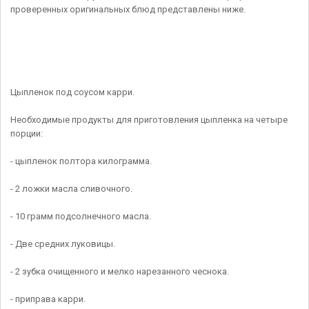
проверенных оригинальных блюд представлены ниже.
Цыпленок под соусом карри.
Необходимые продукты для приготовления цыпленка на четыре
порции:
- цыпленок полтора килограмма.
- 2 ложки масла сливочного.
- 10 грамм подсолнечного масла.
- Две средних луковицы.
- 2 зубка очищенного и мелко нарезанного чеснока.
- приправа карри.