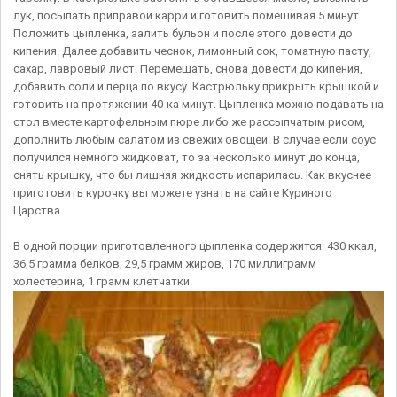
лук, посыпать приправой карри и готовить помешивая 5 минут.
Положить цыпленка, залить бульон и после этого довести до
кипения. Далее добавить чеснок, лимонный сок, томатную пасту,
сахар, лавровый лист. Перемешать, снова довести до кипения,
добавить соли и перца по вкусу. Кастрюльку прикрыть крышкой и
готовить на протяжении 40-ка минут. Цыпленка можно подавать на
стол вместе картофельным пюре либо же рассыпчатым рисом,
дополнить любым салатом из свежих овощей. В случае если соус
получился немного жидковат, то за несколько минут до конца,
снять крышку, что бы лишняя жидкость испарилась. Как вкуснее
приготовить курочку вы можете узнать на сайте Куриного
Царства.
В одной порции приготовленного цыпленка содержится: 430 ккал,
36,5 грамма белков, 29,5 грамм жиров, 170 миллиграмм
холестерина, 1 грамм клетчатки.