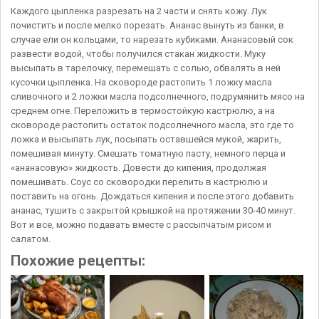
Каждого цыпленка разрезать на 2 части и снять кожу. Лук
почистить и после мелко порезать. Ананас вынуть из банки, в
случае ели он кольцами, то нарезать кубиками. Ананасовый сок
развести водой, чтобы получился стакан жидкости. Муку
высыпать в тарелочку, перемешать с солью, обвалять в ней
кусочки цыпленка. На сковороде растопить 1 ложку масла
сливочного и 2 ложки масла подсолнечного, подрумянить мясо на
среднем огне. Переложить в термостойкую кастрюлю, а на
сковороде растопить остаток подсолнечного масла, это где то
ложка и высыпать лук, посыпать оставшейся мукой, жарить,
помешивая минуту. Смешать томатную пасту, немного перца и
«ананасовую» жидкость. Довести до кипения, продолжая
помешивать. Соус со сковородки перелить в кастрюлю и
поставить на огонь. Дождаться кипения и после этого добавить
ананас, тушить с закрытой крышкой на протяжении 30-40 минут.
Вот и все, можно подавать вместе с рассыпчатым рисом и
салатом.
Похожие рецепты: