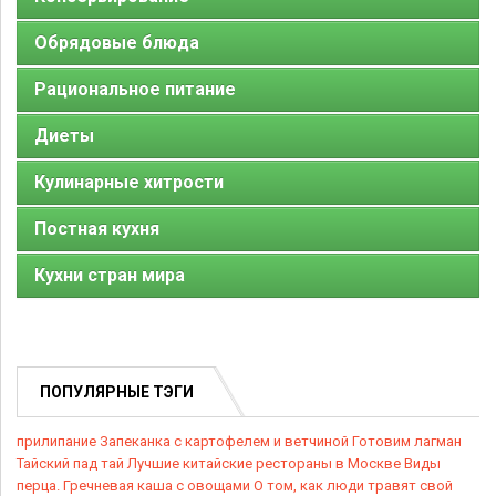
Обрядовые блюда
Рациональное питание
Диеты
Кулинарные хитрости
Постная кухня
Кухни стран мира
ПОПУЛЯРНЫЕ ТЭГИ
прилипание
Запеканка с картофелем и ветчиной
Готовим лагман
Тайский пад тай
Лучшие китайские рестораны в Москве
Виды
перца.
Гречневая каша с овощами
О том, как люди травят свой