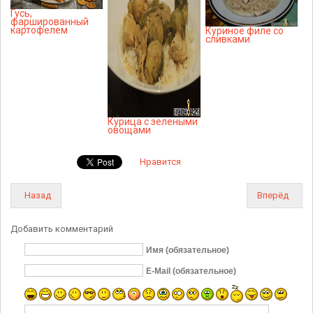
Гусь,
фаршированный
картофелем
Куриное филе со
сливками
Курица с зелеными
овощами
Нравится
Назад
Вперёд
Добавить комментарий
Имя (обязательное)
E-Mail (обязательное)