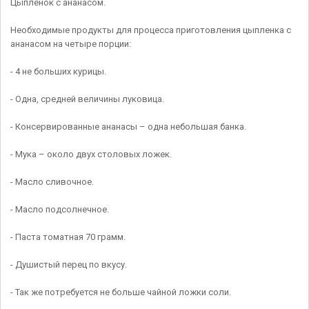
Цыпленок с ананасом.
Необходимые продукты для процесса приготовления цыпленка с
ананасом на четыре порции:
- 4 не больших курицы.
- Одна, средней величины луковица.
- Консервированные ананасы – одна небольшая банка.
- Мука – около двух столовых ложек.
- Масло сливочное.
- Масло подсолнечное.
- Паста томатная 70 грамм.
- Душистый перец по вкусу.
- Так же потребуется не больше чайной ложки соли.