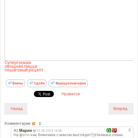
Супертонкая
овощная пицца:
пошаговый рецепт
Блины
Сдоба
Французская кухня
Нравится
Назад
Вперёд
Комментарии
0
#2
Мария
31.05.2013 14:06
На фото как блинчики с маком выглядят!))Начинка очень