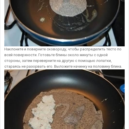
Наклоните и поверните сковороду, чтобы распределить тесто по
всей поверхности. Готовьте блины около минуты с одной
стороны, затем переверните на другую с помощью лопатки,
стараясь не разорвать его. Выложите начинку на половину блина.