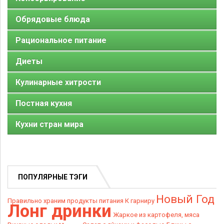
Обрядовые блюда
Рациональное питание
Диеты
Кулинарные хитрости
Постная кухня
Кухни стран мира
ПОПУЛЯРНЫЕ ТЭГИ
Новый Год
Правильно храним продукты питания
К гарниру
Лонг дринки
Жаркое из картофеля, мяса