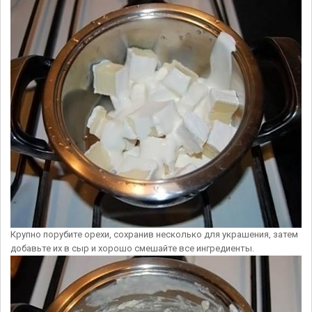
Крупно порубите орехи, сохранив несколько для украшения, затем
добавьте их в сыр и хорошо смешайте все ингредиенты.